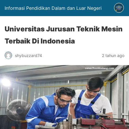
Informasi Pendidikan Dalam dan Luar Negeri
Universitas Jurusan Teknik Mesin
Terbaik Di Indonesia
shybuzzard74
2 tahun ago