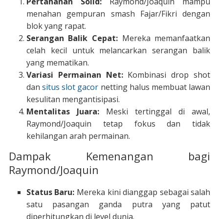
Pertahanan Solid:
Raymond/Joaquin mampu
menahan gempuran smash Fajar/Fikri dengan
blok yang rapat.
Serangan Balik Cepat:
Mereka memanfaatkan
celah kecil untuk melancarkan serangan balik
yang mematikan.
Variasi Permainan Net:
Kombinasi drop shot
dan
situs slot gacor
netting halus membuat lawan
kesulitan mengantisipasi.
Mentalitas Juara:
Meski tertinggal di awal,
Raymond/Joaquin tetap fokus dan tidak
kehilangan arah permainan.
Dampak Kemenangan bagi
Raymond/Joaquin
Status Baru:
Mereka kini dianggap sebagai salah
satu pasangan ganda putra yang patut
diperhitungkan di level dunia.