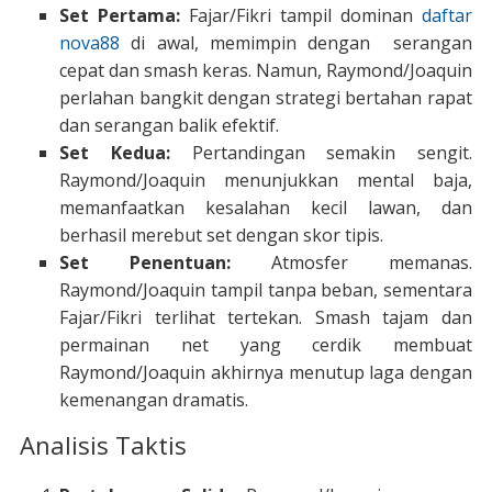
Set Pertama:
Fajar/Fikri tampil dominan
daftar
nova88
di awal, memimpin dengan serangan
cepat dan smash keras. Namun, Raymond/Joaquin
perlahan bangkit dengan strategi bertahan rapat
dan serangan balik efektif.
Set Kedua:
Pertandingan semakin sengit.
Raymond/Joaquin menunjukkan mental baja,
memanfaatkan kesalahan kecil lawan, dan
berhasil merebut set dengan skor tipis.
Set Penentuan:
Atmosfer memanas.
Raymond/Joaquin tampil tanpa beban, sementara
Fajar/Fikri terlihat tertekan. Smash tajam dan
permainan net yang cerdik membuat
Raymond/Joaquin akhirnya menutup laga dengan
kemenangan dramatis.
Analisis Taktis