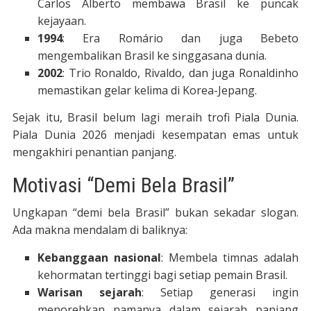
Carlos Alberto membawa Brasil ke puncak
kejayaan.
1994
: Era Romário dan juga Bebeto
mengembalikan Brasil ke singgasana dunia.
2002
: Trio Ronaldo, Rivaldo, dan juga Ronaldinho
memastikan gelar kelima di Korea-Jepang.
Sejak itu, Brasil belum lagi meraih trofi Piala Dunia.
Piala Dunia 2026 menjadi kesempatan emas untuk
mengakhiri penantian panjang.
Motivasi “Demi Bela Brasil”
Ungkapan “demi bela Brasil” bukan sekadar slogan.
Ada makna mendalam di baliknya:
Kebanggaan nasional
: Membela timnas adalah
kehormatan tertinggi bagi setiap pemain Brasil.
Warisan sejarah
: Setiap generasi ingin
menorehkan namanya dalam sejarah panjang