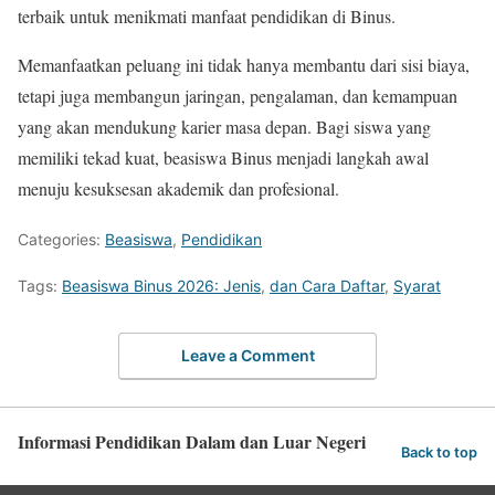
terbaik untuk menikmati manfaat pendidikan di Binus.
Memanfaatkan peluang ini tidak hanya membantu dari sisi biaya,
tetapi juga membangun jaringan, pengalaman, dan kemampuan
yang akan mendukung karier masa depan. Bagi siswa yang
memiliki tekad kuat, beasiswa Binus menjadi langkah awal
menuju kesuksesan akademik dan profesional.
Categories:
Beasiswa
,
Pendidikan
Tags:
Beasiswa Binus 2026: Jenis
,
dan Cara Daftar
,
Syarat
Leave a Comment
Informasi Pendidikan Dalam dan Luar Negeri
Back to top