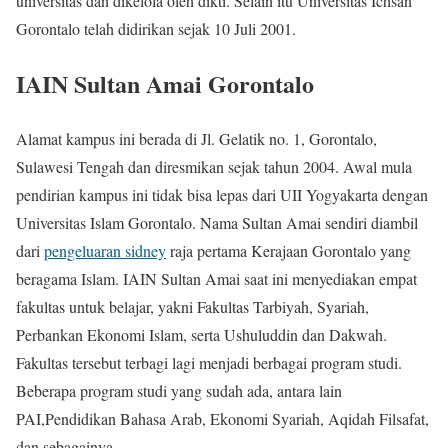
universitas dan dikelola oleh dikti. Selain itu Universitas Ichsan
Gorontalo telah didirikan sejak 10 Juli 2001.
IAIN Sultan Amai Gorontalo
Alamat kampus ini berada di Jl. Gelatik no. 1, Gorontalo,
Sulawesi Tengah dan diresmikan sejak tahun 2004. Awal mula
pendirian kampus ini tidak bisa lepas dari UII Yogyakarta dengan
Universitas Islam Gorontalo. Nama Sultan Amai sendiri diambil
dari
pengeluaran sidney
raja pertama Kerajaan Gorontalo yang
beragama Islam. IAIN Sultan Amai saat ini menyediakan empat
fakultas untuk belajar, yakni Fakultas Tarbiyah, Syariah,
Perbankan Ekonomi Islam, serta Ushuluddin dan Dakwah.
Fakultas tersebut terbagi lagi menjadi berbagai program studi.
Beberapa program studi yang sudah ada, antara lain
PAI,Pendidikan Bahasa Arab, Ekonomi Syariah, Aqidah Filsafat,
dan sebagainya.