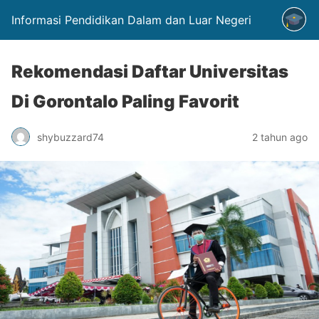
Informasi Pendidikan Dalam dan Luar Negeri
Rekomendasi Daftar Universitas
Di Gorontalo Paling Favorit
shybuzzard74
2 tahun ago