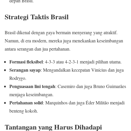
depan Brasil.
Strategi Taktis Brasil
Brasil dikenal dengan gaya bermain menyerang yang atraktif.
Namun, di era modern, mereka juga menekankan keseimbangan
antara serangan dan jua pertahanan.
Formasi fleksibel
: 4-3-3 atau 4-2-3-1 menjadi pilihan utama.
Serangan sayap
: Mengandalkan kecepatan Vinícius dan juga
Rodrygo.
Penguasaan lini tengah
: Casemiro dan juga Bruno Guimarães
menjaga keseimbangan.
Pertahanan solid
: Marquinhos dan juga Éder Militão menjadi
benteng kokoh.
Tantangan yang Harus Dihadapi