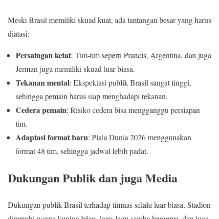
Meski Brasil memiliki skuad kuat, ada tantangan besar yang harus
diatasi:
Persaingan ketat
: Tim-tim seperti Prancis, Argentina, dan juga
Jerman juga memiliki skuad luar biasa.
Tekanan mental
: Ekspektasi publik Brasil sangat tinggi,
sehingga pemain harus siap menghadapi tekanan.
Cedera pemain
: Risiko cedera bisa mengganggu persiapan
tim.
Adaptasi format baru
: Piala Dunia 2026 menggunakan
format 48 tim, sehingga jadwal lebih padat.
Dukungan Publik dan juga Media
Dukungan publik Brasil terhadap timnas selalu luar biasa. Stadion
dipenuhi warna kuning hijau, lagu-lagu samba bergema, dan juga