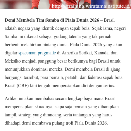
Demi Membela Tim Samba di Piala Dunia 2026
–
Brasil
adalah negara yang identik dengan sepak bola. Sejak lama, negeri
Samba ini dikenal sebagai gudang talenta yang tak pernah
berhenti melahirkan bintang dunia. Piala Dunia 2026 yang akan
digelar
spaceman pragmatic
di Amerika Serikat, Kanada, dan
Meksiko menjadi panggung besar berikutnya bagi Brasil untuk
menunjukkan dominasi mereka. Demi membela Brasil di ajang
bergengsi tersebut, para pemain, pelatih, dan federasi sepak bola
Brasil (CBF) kini tengah mempersiapkan diri dengan serius.
Artikel ini akan membahas secara lengkap bagaimana Brasil
mempersiapkan skuadnya, siapa saja pemain yang diharapkan
tampil, strategi yang dirancang, serta tantangan yang harus
dihadapi demi membawa pulang trofi Piala Dunia 2026.