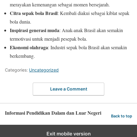
merayakan kemenangan sebagai momen bersejarah.
Citra sepak bola Brasil
: Kembali diakui sebagai kiblat sepak
bola dunia.
Inspirasi generasi muda
: Anak-anak Brasil akan semakin
termotivasi untuk menjadi pesepak bola.
Ekonomi olahraga
: Industri sepak bola Brasil akan semakin
berkembang.
Categories:
Uncategorized
Leave a Comment
Informasi Pendidikan Dalam dan Luar Negeri
Back to top
Exit mobile version