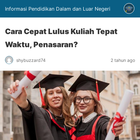
Informasi Pendidikan Dalam dan Luar Negeri
Cara Cepat Lulus Kuliah Tepat
Waktu, Penasaran?
shybuzzard74
2 tahun ago