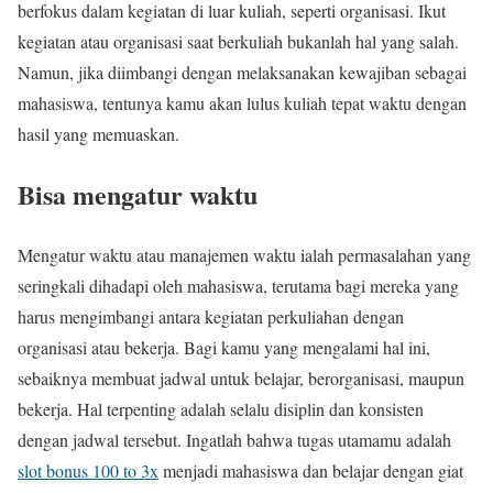
berfokus dalam kegiatan di luar kuliah, seperti organisasi. Ikut
kegiatan atau organisasi saat berkuliah bukanlah hal yang salah.
Namun, jika diimbangi dengan melaksanakan kewajiban sebagai
mahasiswa, tentunya kamu akan lulus kuliah tepat waktu dengan
hasil yang memuaskan.
Bisa mengatur waktu
Mengatur waktu atau manajemen waktu ialah permasalahan yang
seringkali dihadapi oleh mahasiswa, terutama bagi mereka yang
harus mengimbangi antara kegiatan perkuliahan dengan
organisasi atau bekerja. Bagi kamu yang mengalami hal ini,
sebaiknya membuat jadwal untuk belajar, berorganisasi, maupun
bekerja. Hal terpenting adalah selalu disiplin dan konsisten
dengan jadwal tersebut. Ingatlah bahwa tugas utamamu adalah
slot bonus 100 to 3x
menjadi mahasiswa dan belajar dengan giat