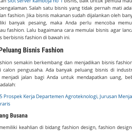
ikan
slot server kamboja no 1
bisnis, baik untuk pemula ma
engalaman. Salah satu bisnis yang tidak pernah mati adal
n fashion. Jika bisnis makanan sudah dijalankan oleh ban
iki banyak pesaing, maka Anda perlu mencoba memula
au fashion. Lalu bagaimana cara memulai bisnis agar lanc
s berbisnis fashion di bawah ini.
Peluang Bisnis Fashion
fashion semakin berkembang dan menjadikan bisnis fashio
i calon pengusaha. Ada banyak peluang bisnis di industr
 menjadi jalan bagi Anda untuk mendapatkan uang, be
adalah:
5 Prospek Kerja Departemen Agroteknologi, Jurusan Menjan
raris
cang Busana
memiliki keahlian di bidang fashion design, fashion desig