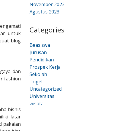
November 2023
Agustus 2023
mengamati
Categories
sar untuk
buat blog
Beasiswa
Jurusan
Pendidikan
Prospek Kerja
 gaya dan
Sekolah
r fashion
Togel
Uncategorized
Universitas
wisata
ha bisnis
iki latar
d pakaian