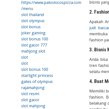
bisnis yan
https://www.paloslocospizza.com
/menu
2. Fashio
slot thailand
slot olympus
Apakah An
slot bonus
judi bacca
joker gaming
membuka b
slot bonus 100
fashion ya
slot gacor 777
3. Bisnis
mahjong slot
slot
Anda bisa
slot
tren fash
slot bonus 100
selalu men
starlight princess
4. Buat M
gates of olympus
rajamahjong
Memiliki b
slot resmi
fashion. B
slot gacor
belakang 
slot mahjong