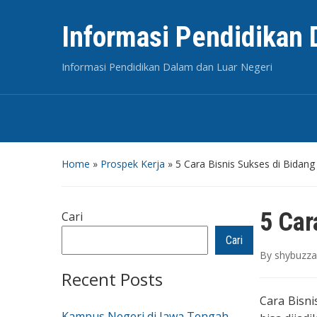
Informasi Pendidikan 
Informasi Pendidikan Dalam dan Luar Negeri
Home
»
Prospek Kerja
»
5 Cara Bisnis Sukses di Bidang
5 Car
Cari
Cari
By
shybuzza
Recent Posts
Cara Bisni
Kampus Negeri di Jawa Tengah