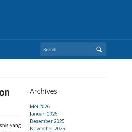
Search
Archives
ion
Mei 2026
Januari 2026
Desember 2025
snis yang
November 2025