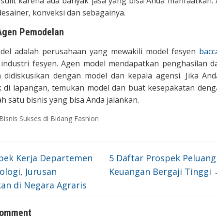
u sulit karena ada banyak jasa yang bisa Anda manfaatkan.
sainer, konveksi dan sebagainya.
 Agen Pemodelan
del adalah perusahaan yang mewakili model fesyen
bacc
i industri fesyen. Agen model mendapatkan penghasilan da
h didiskusikan dengan model dan kepala agensi. Jika An
k di lapangan, temukan model dan buat kesepakatan denga
ah satu bisnis yang bisa Anda jalankan.
Bisnis Sukses di Bidang Fashion
pek Kerja Departemen
5 Daftar Prospek Peluang
logi, Jurusan
Keuangan Bergaji Tinggi
an di Negara Agraris
comment