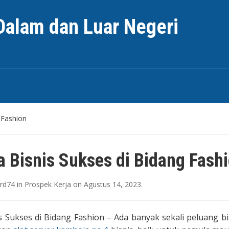
Dalam dan Luar Negeri
 Fashion
a Bisnis Sukses di Bidang Fash
rd74
in
Prospek Kerja
on
Agustus 14, 2023
.
s Sukses di Bidang Fashion – Ada banyak sekali peluang bi