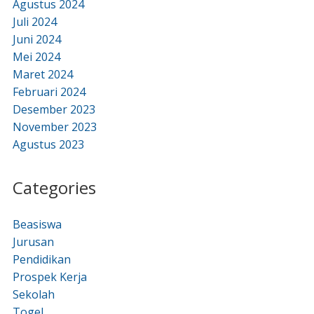
Agustus 2024
Juli 2024
Juni 2024
Mei 2024
Maret 2024
Februari 2024
Desember 2023
November 2023
Agustus 2023
Categories
Beasiswa
Jurusan
Pendidikan
Prospek Kerja
Sekolah
Togel