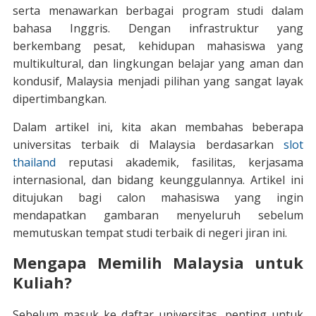
serta menawarkan berbagai program studi dalam
bahasa Inggris. Dengan infrastruktur yang
berkembang pesat, kehidupan mahasiswa yang
multikultural, dan lingkungan belajar yang aman dan
kondusif, Malaysia menjadi pilihan yang sangat layak
dipertimbangkan.
Dalam artikel ini, kita akan membahas beberapa
universitas terbaik di Malaysia berdasarkan
slot
thailand
reputasi akademik, fasilitas, kerjasama
internasional, dan bidang keunggulannya. Artikel ini
ditujukan bagi calon mahasiswa yang ingin
mendapatkan gambaran menyeluruh sebelum
memutuskan tempat studi terbaik di negeri jiran ini.
Mengapa Memilih Malaysia untuk
Kuliah?
Sebelum masuk ke daftar universitas, penting untuk