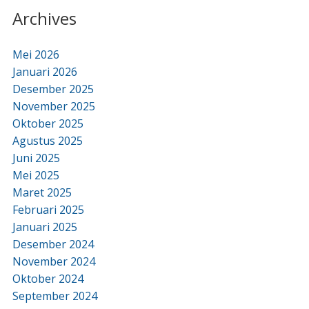
Archives
Mei 2026
Januari 2026
Desember 2025
November 2025
Oktober 2025
Agustus 2025
Juni 2025
Mei 2025
Maret 2025
Februari 2025
Januari 2025
Desember 2024
November 2024
Oktober 2024
September 2024