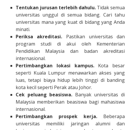
Tentukan jurusan terlebih dahulu.
Tidak semua
universitas unggul di semua bidang. Cari tahu
universitas mana yang kuat di bidang yang Anda
minati.
Periksa akreditasi.
Pastikan universitas dan
program studi di akui oleh Kementerian
Pendidikan Malaysia dan badan akreditasi
internasional.
Pertimbangkan lokasi kampus.
Kota besar
seperti Kuala Lumpur menawarkan akses yang
luas, tetapi biaya hidup lebih tinggi di banding
kota kecil seperti Perak atau Johor.
Cek peluang beasiswa.
Banyak universitas di
Malaysia memberikan beasiswa bagi mahasiswa
internasional.
Pertimbangkan prospek kerja.
Beberapa
universitas memiliki jaringan alumni dan