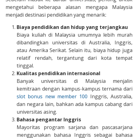
mengetahui beberapa alasan mengapa Malaysia
menjadi destinasi pendidikan yang menarik:
Biaya pendidikan dan hidup yang terjangkau
Biaya kuliah di Malaysia umumnya lebih murah
dibandingkan universitas di Australia, Inggris,
atau Amerika Serikat. Selain itu, biaya hidup juga
relatif rendah, tergantung dari kota tempat
tinggal.
Kualitas pendidikan internasional
Banyak universitas di Malaysia menjalin
kemitraan dengan kampus-kampus ternama dari
slot bonus new member 100
Inggris, Australia,
dan negara lain, bahkan ada kampus cabang dari
universitas asing.
Bahasa pengantar Inggris
Mayoritas program sarjana dan pascasarjana
menggunakan bahasa Inggris sebagai bahasa