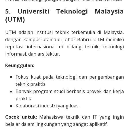
5. Universiti Teknologi Malaysia
(UTM)
UTM adalah institusi teknik terkemuka di Malaysia,
dengan kampus utama di Johor Bahru. UTM memiliki
reputasi internasional di bidang teknik, teknologi
informasi, dan arsitektur.
Keunggulan:
Fokus kuat pada teknologi dan pengembangan
teknik praktis.
Banyak program studi berbasis proyek dan kerja
praktik.
Kolaborasi industri yang luas.
Cocok untuk:
Mahasiswa teknik dan IT yang ingin
belajar dalam lingkungan yang sangat aplikatif.