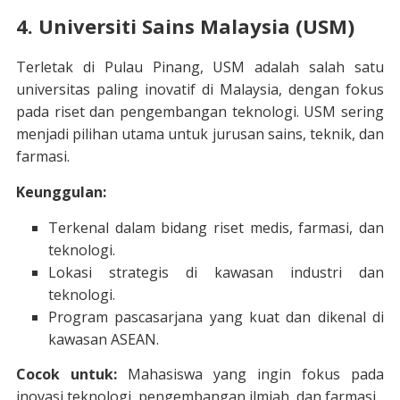
4. Universiti Sains Malaysia (USM)
Terletak di Pulau Pinang, USM adalah salah satu
universitas paling inovatif di Malaysia, dengan fokus
pada riset dan pengembangan teknologi. USM sering
menjadi pilihan utama untuk jurusan sains, teknik, dan
farmasi.
Keunggulan:
Terkenal dalam bidang riset medis, farmasi, dan
teknologi.
Lokasi strategis di kawasan industri dan
teknologi.
Program pascasarjana yang kuat dan dikenal di
kawasan ASEAN.
Cocok untuk:
Mahasiswa yang ingin fokus pada
inovasi teknologi, pengembangan ilmiah, dan farmasi.