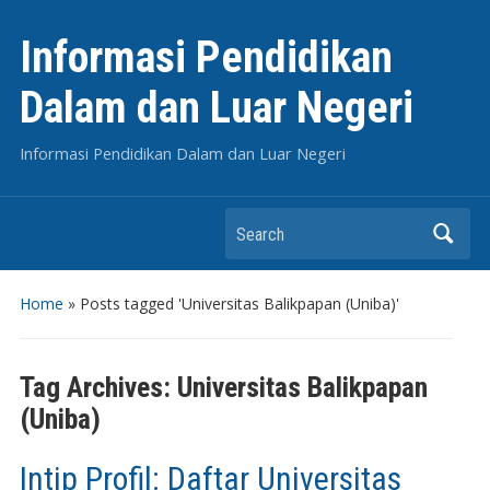
Informasi Pendidikan
Dalam dan Luar Negeri
Informasi Pendidikan Dalam dan Luar Negeri
Search
Home
»
Posts tagged 'Universitas Balikpapan (Uniba)'
Tag Archives:
Universitas Balikpapan
(Uniba)
Intip Profil: Daftar Universitas