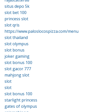
rajascatter88
situs depo 5k
slot bet 100
princess slot
slot qris
https://www.paloslocospizza.com/menu
slot thailand
slot olympus
slot bonus
joker gaming
slot bonus 100
slot gacor 777
mahjong slot
slot
slot
slot bonus 100
starlight princess
gates of olympus