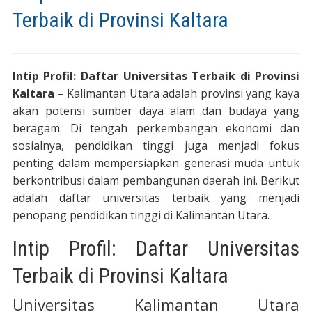
Terbaik di Provinsi Kaltara
Intip Profil: Daftar Universitas Terbaik di Provinsi
Kaltara –
Kalimantan Utara adalah provinsi yang kaya
akan potensi sumber daya alam dan budaya yang
beragam. Di tengah perkembangan ekonomi dan
sosialnya, pendidikan tinggi juga menjadi fokus
penting dalam mempersiapkan generasi muda untuk
berkontribusi dalam pembangunan daerah ini. Berikut
adalah daftar universitas terbaik yang menjadi
penopang pendidikan tinggi di Kalimantan Utara.
Intip Profil: Daftar Universitas
Terbaik di Provinsi Kaltara
Universitas Kalimantan Utara