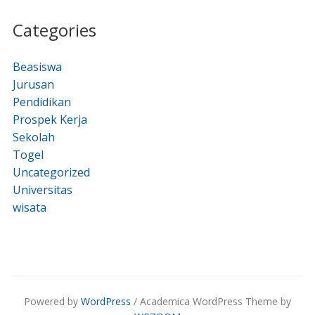
Categories
Beasiswa
Jurusan
Pendidikan
Prospek Kerja
Sekolah
Togel
Uncategorized
Universitas
wisata
Powered by
WordPress
/ Academica WordPress Theme by