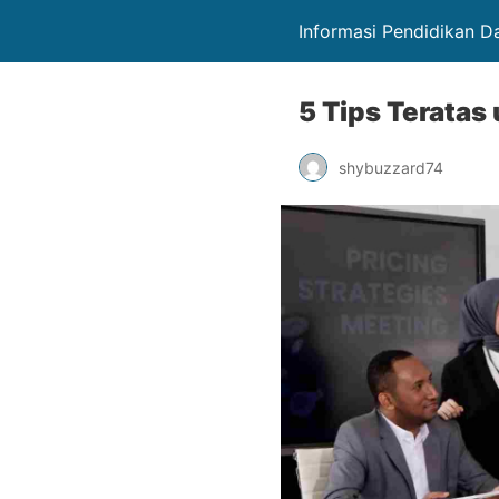
Informasi Pendidikan D
5 Tips Teratas
shybuzzard74