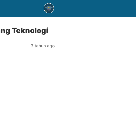
ang Teknologi
3 tahun ago