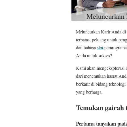
Meluncurkan Karir Anda di B
terbatas, peluang untuk pen
dan bahasa
slot
pemrograman 
Anda untuk sukses?
Kami akan mengeksplorasi li
dari menemukan hasrat Anda,
berkarir di bidang teknolog
yang berharga.
Temukan gairah 
Pertama tanyakan pada