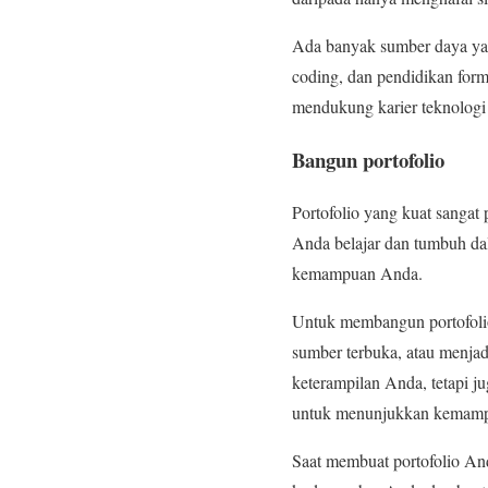
Ada banyak sumber daya yan
coding, dan pendidikan for
mendukung karier teknolog
Bangun portofolio
Portofolio yang kuat sangat
Anda belajar dan tumbuh da
kemampuan Anda.
Untuk membangun portofolio
sumber terbuka, atau menja
keterampilan Anda, tetapi j
untuk menunjukkan kemampua
Saat membuat portofolio And